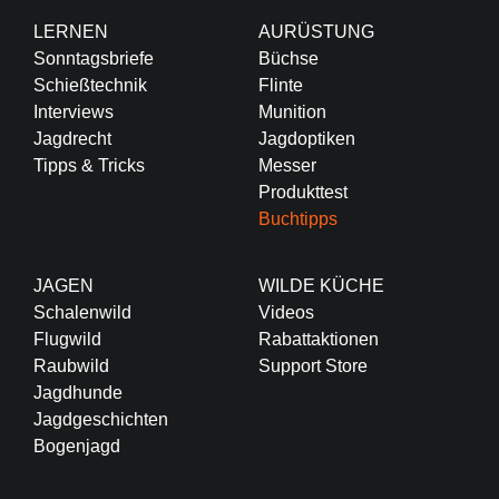
LERNEN
AURÜSTUNG
Sonntagsbriefe
Büchse
Schießtechnik
Flinte
Interviews
Munition
Jagdrecht
Jagdoptiken
Tipps & Tricks
Messer
Produkttest
Buchtipps
JAGEN
WILDE KÜCHE
Schalenwild
Videos
Flugwild
Rabattaktionen
Raubwild
Support Store
Jagdhunde
Jagdgeschichten
Bogenjagd