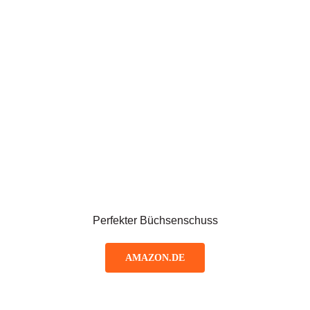
Perfekter Büchsenschuss
AMAZON.DE