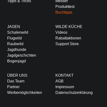
Tipps & Tricks
Messer
Produkttest
Buchtipps
JAGEN
WILDE KÜCHE
Schalenwild
Videos
Flugwild
Rabattaktionen
Raubwild
Support Store
Jagdhunde
Jagdgeschichten
Bogenjagd
ÜBER UNS
KONTAKT
Das Team
AGB
Partner
Impressum
Werbemöglichkeiten
Datenschutzerklärung