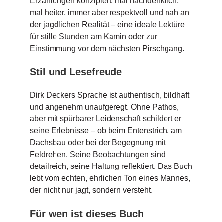
Erzählungen konzipiert, mal nachdenklich,
mal heiter, immer aber respektvoll und nah an
der jagdlichen Realität – eine ideale Lektüre
für stille Stunden am Kamin oder zur
Einstimmung vor dem nächsten Pirschgang.
Stil und Lesefreude
Dirk Deckers Sprache ist authentisch, bildhaft
und angenehm unaufgeregt. Ohne Pathos,
aber mit spürbarer Leidenschaft schildert er
seine Erlebnisse – ob beim Entenstrich, am
Dachsbau oder bei der Begegnung mit
Feldrehen. Seine Beobachtungen sind
detailreich, seine Haltung reflektiert. Das Buch
lebt vom echten, ehrlichen Ton eines Mannes,
der nicht nur jagt, sondern versteht.
Für wen ist dieses Buch