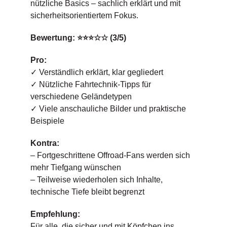
nützliche Basics – sachlich erklärt und mit
sicherheitsorientiertem Fokus.
Bewertung: ⭐⭐⭐☆☆ (3/5)
Pro:
✓ Verständlich erklärt, klar gegliedert
✓ Nützliche Fahrtechnik-Tipps für
verschiedene Geländetypen
✓ Viele anschauliche Bilder und praktische
Beispiele
Kontra:
– Fortgeschrittene Offroad-Fans werden sich
mehr Tiefgang wünschen
– Teilweise wiederholen sich Inhalte,
technische Tiefe bleibt begrenzt
Empfehlung:
Für alle, die sicher und mit Köpfchen ins