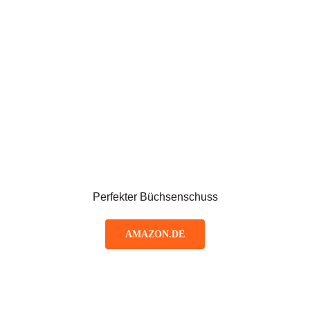
Perfekter Büchsenschuss
AMAZON.DE