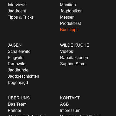
Interviews
Munition
Jagdrecht
Jagdoptiken
Tipps & Tricks
Messer
Produkttest
Buchtipps
JAGEN
WILDE KÜCHE
Schalenwild
Videos
Flugwild
Rabattaktionen
Raubwild
Support Store
Jagdhunde
Jagdgeschichten
Bogenjagd
ÜBER UNS
KONTAKT
Das Team
AGB
Partner
Impressum