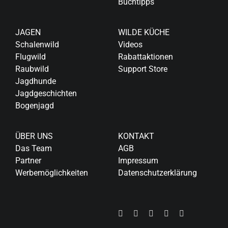
Buchtipps
JAGEN
WILDE KÜCHE
Schalenwild
Videos
Flugwild
Rabattaktionen
Raubwild
Support Store
Jagdhunde
Jagdgeschichten
Bogenjagd
ÜBER UNS
KONTAKT
Das Team
AGB
Partner
Impressum
Werbemöglichkeiten
Datenschutzerklärung