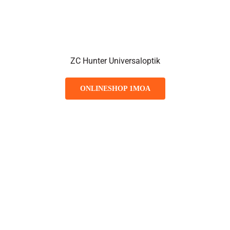
ZC Hunter Universaloptik
ONLINESHOP 1MOA