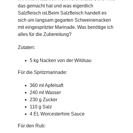
das gemacht hat und was eigentlich
Salzfleisch ist.
Beim Salzfleisch handelt es
sich um langsam gegarten Schweinenacken
mit eingespritzter Marinade. Was benötige ich
alles für die Zubereitung?
Zutaten:
5 kg Nacken von der Wildsau
Für die Spritzmarinade:
360 ml Apfelsaft
240 ml Wasser
230 g Zucker
110 g Salz
4 EL Worcesterhire Sauce
Für den Rub: