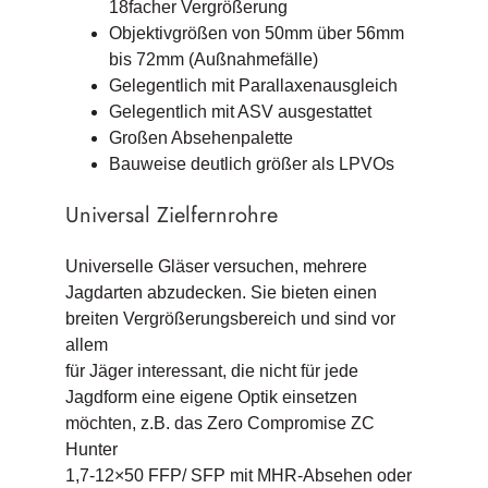
18facher Vergrößerung
Objektivgrößen von 50mm über 56mm
bis 72mm (Außnahmefälle)
Gelegentlich mit Parallaxenausgleich
Gelegentlich mit ASV ausgestattet
Großen Absehenpalette
Bauweise deutlich größer als LPVOs
Universal Zielfernrohre
Universelle Gläser versuchen, mehrere
Jagdarten abzudecken. Sie bieten einen
breiten Vergrößerungsbereich und sind vor
allem
für Jäger interessant, die nicht für jede
Jagdform eine eigene Optik einsetzen
möchten, z.B. das Zero Compromise ZC
Hunter
1,7-12×50 FFP/ SFP mit MHR-Absehen oder