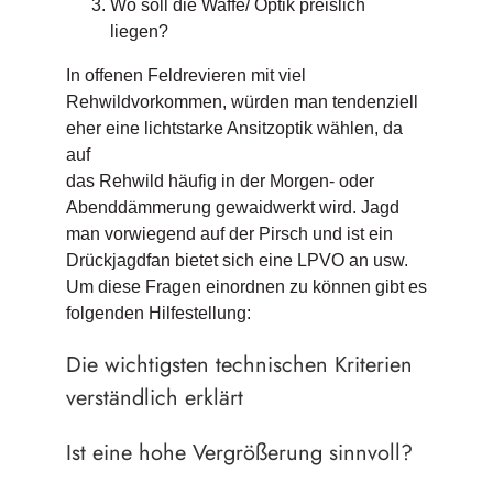
Wo soll die Waffe/ Optik preislich
liegen?
In offenen Feldrevieren mit viel
Rehwildvorkommen, würden man tendenziell
eher eine lichtstarke Ansitzoptik wählen, da
auf
das Rehwild häufig in der Morgen- oder
Abenddämmerung gewaidwerkt wird. Jagd
man vorwiegend auf der Pirsch und ist ein
Drückjagdfan bietet sich eine LPVO an usw.
Um diese Fragen einordnen zu können gibt es
folgenden Hilfestellung:
Die wichtigsten technischen Kriterien
verständlich erklärt
Ist eine hohe Vergrößerung sinnvoll?