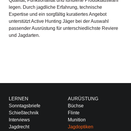
Qualität, Funktionalität und fundierte Produktauswahl
legen. Durch jagdliche Erfahrung, technische
Expertise und ein sorgfältig kuratiertes Angebot
unterstützt Active Hunting Jäger bei der Auswahl
passender Ausrüstung für unterschiedlichste Reviere
und Jagdarten.
LERNEN
AURÜSTUNG
Sonntagsbriefe
Büchse
Schießtechnik
Flinte
Interviews
Munition
Jagdrecht
Jagdoptiken