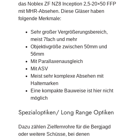
das Noblex ZF NZ8 Inception 2,5-20×50 FFP
mit MHR-Absehen. Diese Gläser haben
folgende Merkmale:
Sehr großer Vergrößerungsbereich,
meist 7fach und mehr
Objektivgröße zwischen 50mm und
56mm
Mit Parallaxenausgleich
Mit ASV
Meist sehr komplexe Absehen mit
Haltemarken
Eine kompakte Bauweise ist hier nicht
möglich
Spezialoptiken/ Long Range Optiken
Dazu zählen Zielfernrohre für die Bergjagd
oder weitere Schüsse, bei denen