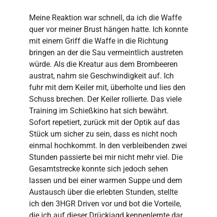
Meine Reaktion war schnell, da ich die Waffe
quer vor meiner Brust hängen hatte. Ich konnte
mit einem Griff die Waffe in die Richtung
bringen an der die Sau vermeintlich austreten
würde. Als die Kreatur aus dem Brombeeren
austrat, nahm sie Geschwindigkeit auf. Ich
fuhr mit dem Keiler mit, überholte und lies den
Schuss brechen. Der Keiler rollierte. Das viele
Training im Schießkino hat sich bewährt.
Sofort repetiert, zurück mit der Optik auf das
Stück um sicher zu sein, dass es nicht noch
einmal hochkommt. In den verbleibenden zwei
Stunden passierte bei mir nicht mehr viel. Die
Gesamtstrecke konnte sich jedoch sehen
lassen und bei einer warmen Suppe und dem
Austausch über die erlebten Stunden, stellte
ich den 3HGR Driven vor und bot die Vorteile,
die ich auf dieser Drückjagd kennenlernte dar.