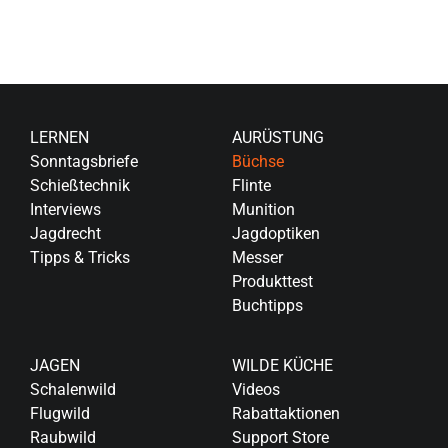
LERNEN
AURÜSTUNG
Sonntagsbriefe
Büchse
Schießtechnik
Flinte
Interviews
Munition
Jagdrecht
Jagdoptiken
Tipps & Tricks
Messer
Produkttest
Buchtipps
JAGEN
WILDE KÜCHE
Schalenwild
Videos
Flugwild
Rabattaktionen
Raubwild
Support Store