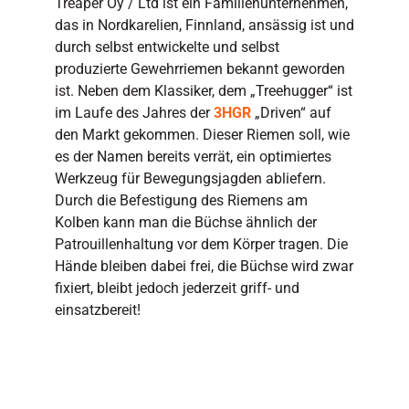
Treaper Oy / Ltd ist ein Familienunternehmen,
das in Nordkarelien, Finnland, ansässig ist und
durch selbst entwickelte und selbst
produzierte Gewehrriemen bekannt geworden
ist. Neben dem Klassiker, dem „Treehugger“ ist
im Laufe des Jahres der
3HGR
„Driven“ auf
den Markt gekommen. Dieser Riemen soll, wie
es der Namen bereits verrät, ein optimiertes
Werkzeug für Bewegungsjagden abliefern.
Durch die Befestigung des Riemens am
Kolben kann man die Büchse ähnlich der
Patrouillenhaltung vor dem Körper tragen. Die
Hände bleiben dabei frei, die Büchse wird zwar
fixiert, bleibt jedoch jederzeit griff- und
einsatzbereit!