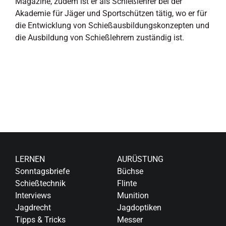
Magazine, zudem ist er als Schießlehrer bei der
Akademie für Jäger und Sportschützen tätig, wo er für
die Entwicklung von Schießausbildungskonzepten und
die Ausbildung von Schießlehrern zuständig ist.
LERNEN
AURÜSTUNG
Sonntagsbriefe
Büchse
Schießtechnik
Flinte
Interviews
Munition
Jagdrecht
Jagdoptiken
Tipps & Tricks
Messer