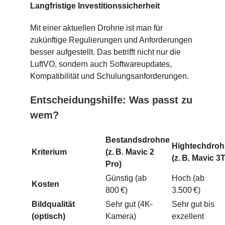
Langfristige Investitionssicherheit
Mit einer aktuellen Drohne ist man für
zukünftige Regulierungen und Anforderungen
besser aufgestellt. Das betrifft nicht nur die
LuftVO, sondern auch Softwareupdates,
Kompatibilität und Schulungsanforderungen.
Entscheidungshilfe: Was passt zu
wem?
Bestandsdrohne
Hightechdro
Kriterium
(z.
B. Mavic 2
(z.
B. Mavic 3T
Pro)
Günstig (ab
Hoch (ab
Kosten
800 €)
3.500 €)
Bildqualität
Sehr gut (4K-
Sehr gut bis
(optisch)
Kamera)
exzellent