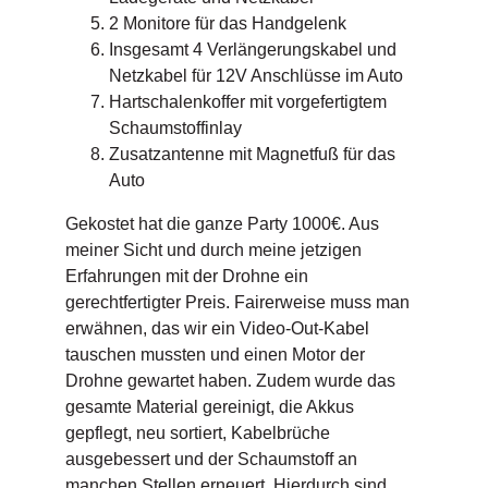
2 Monitore für das Handgelenk
Insgesamt 4 Verlängerungskabel und
Netzkabel für 12V Anschlüsse im Auto
Hartschalenkoffer mit vorgefertigtem
Schaumstoffinlay
Zusatzantenne mit Magnetfuß für das
Auto
Gekostet hat die ganze Party 1000€. Aus
meiner Sicht und durch meine jetzigen
Erfahrungen mit der Drohne ein
gerechtfertigter Preis. Fairerweise muss man
erwähnen, das wir ein Video-Out-Kabel
tauschen mussten und einen Motor der
Drohne gewartet haben. Zudem wurde das
gesamte Material gereinigt, die Akkus
gepflegt, neu sortiert, Kabelbrüche
ausgebessert und der Schaumstoff an
manchen Stellen erneuert. Hierdurch sind