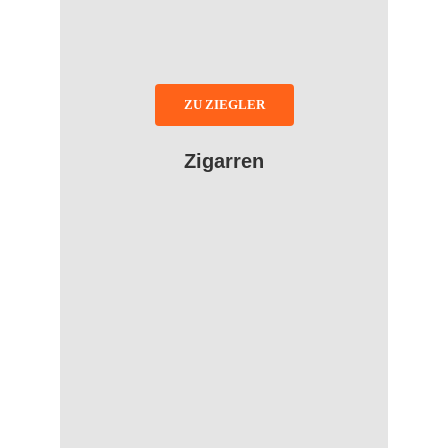
ZU ZIEGLER
Zigarren