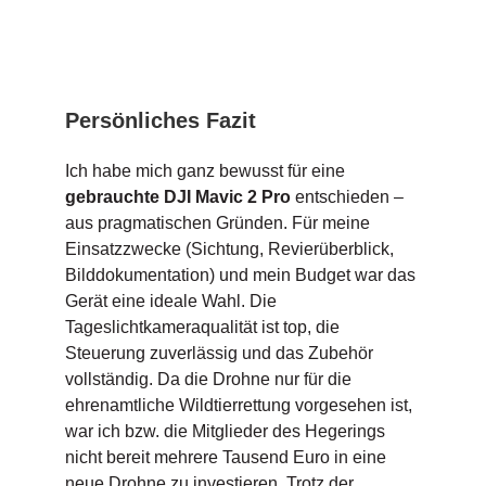
Persönliches Fazit
Ich habe mich ganz bewusst für eine
gebrauchte DJI Mavic 2 Pro
entschieden –
aus pragmatischen Gründen. Für meine
Einsatzzwecke (Sichtung, Revierüberblick,
Bilddokumentation) und mein Budget war das
Gerät eine ideale Wahl. Die
Tageslichtkameraqualität ist top, die
Steuerung zuverlässig und das Zubehör
vollständig. Da die Drohne nur für die
ehrenamtliche Wildtierrettung vorgesehen ist,
war ich bzw. die Mitglieder des Hegerings
nicht bereit mehrere Tausend Euro in eine
neue Drohne zu investieren. Trotz der