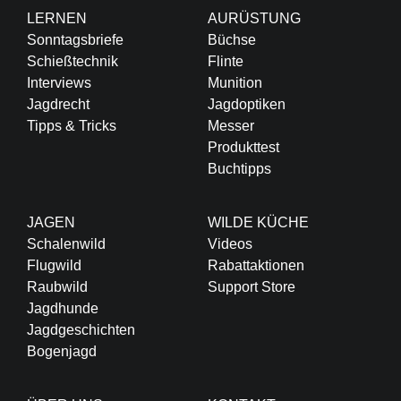
LERNEN
AURÜSTUNG
Sonntagsbriefe
Büchse
Schießtechnik
Flinte
Interviews
Munition
Jagdrecht
Jagdoptiken
Tipps & Tricks
Messer
Produkttest
Buchtipps
JAGEN
WILDE KÜCHE
Schalenwild
Videos
Flugwild
Rabattaktionen
Raubwild
Support Store
Jagdhunde
Jagdgeschichten
Bogenjagd