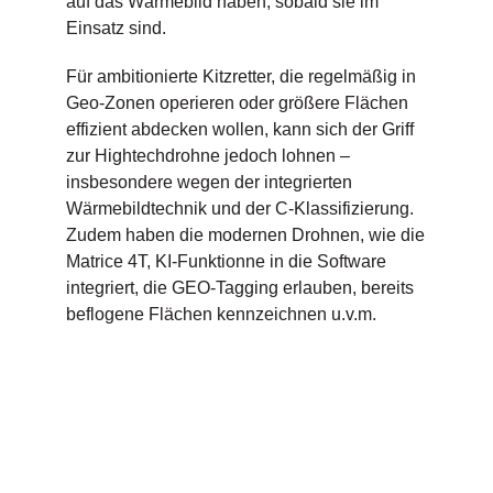
auf das Wärmebild haben, sobald sie im
Einsatz sind.
Für ambitionierte Kitzretter, die regelmäßig in
Geo-Zonen operieren oder größere Flächen
effizient abdecken wollen, kann sich der Griff
zur Hightechdrohne jedoch lohnen –
insbesondere wegen der integrierten
Wärmebildtechnik und der C-Klassifizierung.
Zudem haben die modernen Drohnen, wie die
Matrice 4T, KI-Funktionne in die Software
integriert, die GEO-Tagging erlauben, bereits
beflogene Flächen kennzeichnen u.v.m.