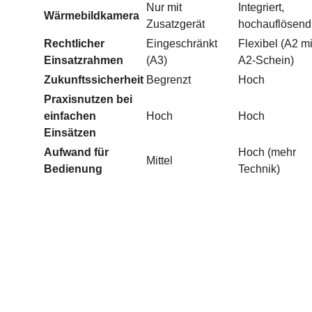
Nur mit
Integriert,
Wärmebildkamera
Zusatzgerät
hochauflösend
Rechtlicher
Eingeschränkt
Flexibel (A2 mi
Einsatzrahmen
(A3)
A2-Schein)
Zukunftssicherheit
Begrenzt
Hoch
Praxisnutzen bei
einfachen
Hoch
Hoch
Einsätzen
Aufwand für
Hoch (mehr
Mittel
Bedienung
Technik)